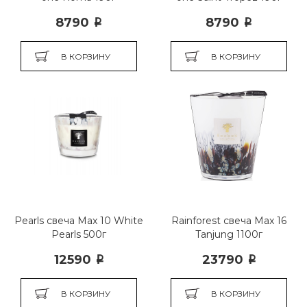
8790
8790
i
i
В КОРЗИНУ
В КОРЗИНУ
Pearls свеча Max 10 White
Rainforest свеча Max 16
Pearls 500г
Tanjung 1100г
12590
23790
i
i
В КОРЗИНУ
В КОРЗИНУ