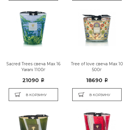
Sacred Trees свеча Max 16
Tree of love свеча Мах 10
Yarani 1100г
500г
21090
18690
i
i
В КОРЗИНУ
В КОРЗИНУ