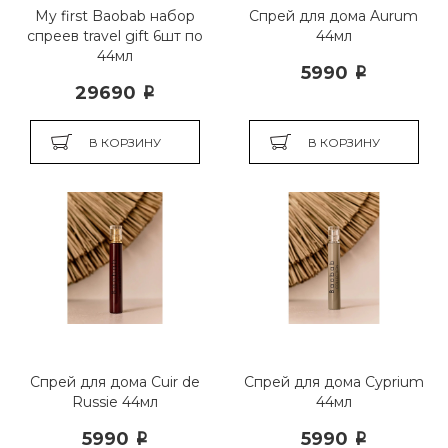
My first Baobab набор
Спрей для дома Aurum
спреев travel gift 6шт по
44мл
44мл
5990
i
29690
i
В КОРЗИНУ
В КОРЗИНУ
Спрей для дома Cuir de
Спрей для дома Cyprium
Russie 44мл
44мл
5990
5990
i
i