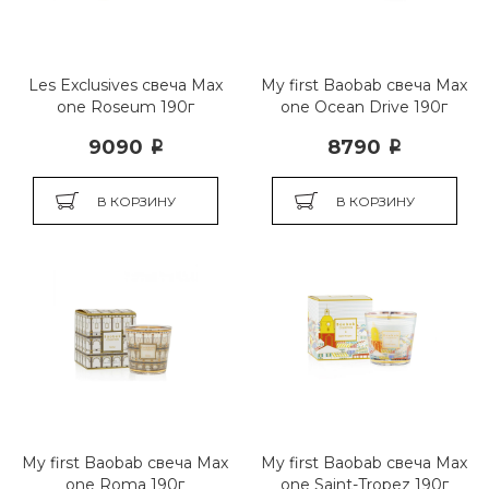
Les Exclusives свеча Max
My first Baobab свеча Max
one Roseum 190г
one Ocean Drive 190г
9090
8790
i
i
В КОРЗИНУ
В КОРЗИНУ
My first Baobab свеча Max
My first Baobab свеча Max
one Roma 190г
one Saint-Tropez 190г