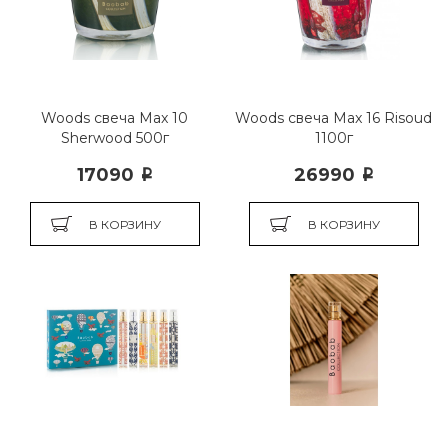
Woods свеча Max 10
Woods свеча Max 16 Risoud
Sherwood 500г
1100г
17090
26990
i
i
В КОРЗИНУ
В КОРЗИНУ