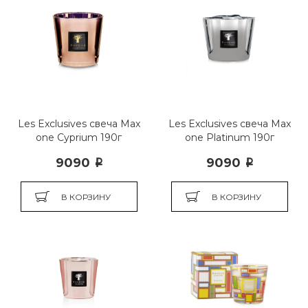
Les Exclusives свеча Max
Les Exclusives свеча Max
one Cyprium 190г
one Platinum 190г
9090
9090
i
i
В КОРЗИНУ
В КОРЗИНУ